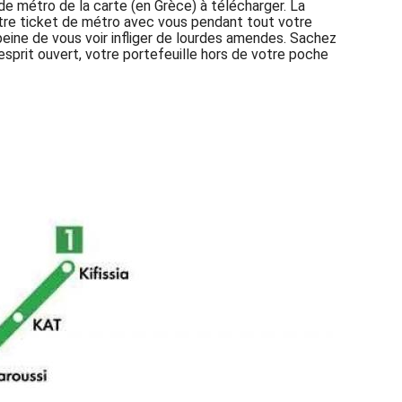
 de métro de la carte (en Grèce) à télécharger. La
votre ticket de métro avec vous pendant tout votre
 peine de vous voir infliger de lourdes amendes. Sachez
esprit ouvert, votre portefeuille hors de votre poche