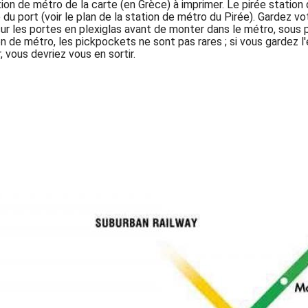
ation de métro de la carte (en Grèce) à imprimer. Le pirée station
 du port (voir le plan de la station de métro du Pirée). Gardez 
 sur les portes en plexiglas avant de monter dans le métro, sous
n de métro, les pickpockets ne sont pas rares ; si vous gardez l'
, vous devriez vous en sortir.